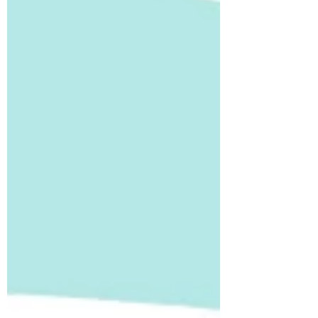
す。 研修などで急遽お休みを頂く場合がご
ざいますが、その際は改めて通知いたしま
す。 ご理解ご協力のほどよろしくお願いい
たします。