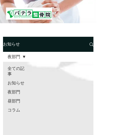
お知らせ
夜部門
全ての記
事
お知らせ
夜部門
昼部門
コラム