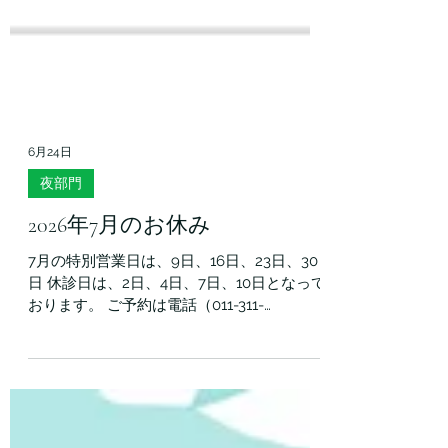
6月24日
夜部門
2026年7月のお休み
7月の特別営業日は、9日、16日、23日、30
日 休診日は、2日、4日、7日、10日となって
おります。 ご予約は電話（011-311-
6937）、 もしくはLINE（友達追加はコチラ
→https://lin.ee/KOWGa3u ）にて承りま