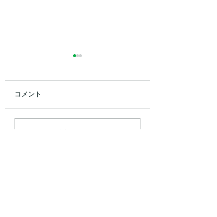
コメント
2026年8月のお休み
2026年7のお休み
コメントを追加…
門】