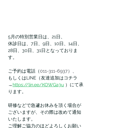
5月の特別営業日は、21日、
休診日は、7日、9日、10日、14日、
28日、30日、31日となっておりま
す。
ご予約は電話（
011-311-6937）、
もしくはLINE（友達追加はコチラ
→
https://lin.ee/KOWGa3u
）にて承
ります。
研修などで急遽お休みを頂く場合が
ございますが、その際は改めて通知
いたします。
ご理解ご協力のほどよろしくお願い