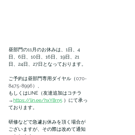
昼部門の11月のお休みは、1日、4
日、6日、10日、16日、19日、21
日、24日、27日となっております。
ご予約は昼部門専用ダイヤル（
070-
8475-8996）、
もしくはLINE（友達追加はコチラ
→
https://lin.ee/hxY8rn5
 ）にて承っ
ております。
研修などで急遽お休みを頂く場合が
ございますが、その際は改めて通知