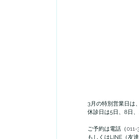
3月の特別営業日は、
休診日は5日、8日、
ご予約は電話（
011
もしくはLINE（友