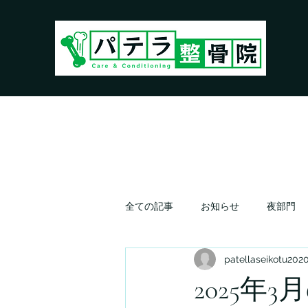
全ての記事
お知らせ
夜部門
patellaseikotu202
2025年