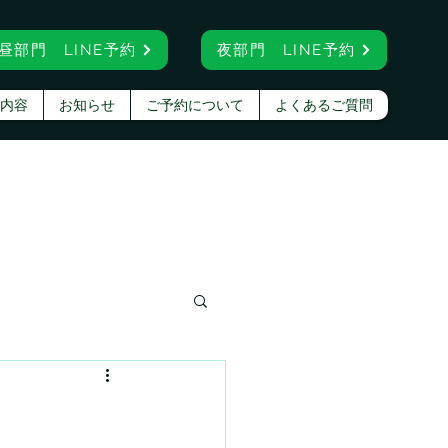
昼部門 LINE予約
夜部門 LINE予約
内容
お知らせ
ご予約について
よくあるご質問