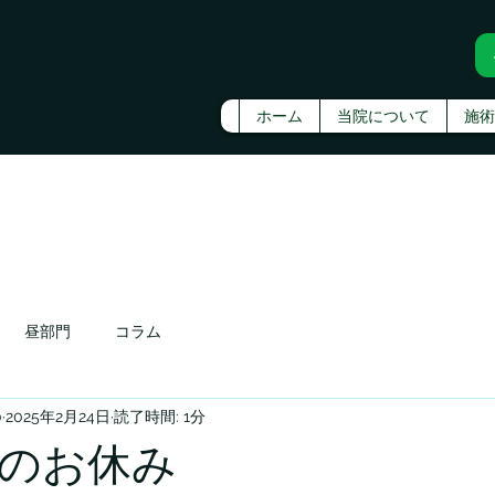
ホーム
当院について
施術
昼部門
コラム
0
2025年2月24日
読了時間: 1分
3月のお休み