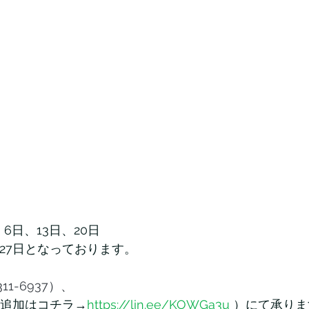
6日、13日、20日
27日となっております。
-311-6937）、
達追加はコチラ→
https://lin.ee/KOWGa3u
）にて承りま