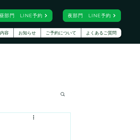
昼部門 LINE予約
夜部門 LINE予約
内容
お知らせ
ご予約について
よくあるご質問