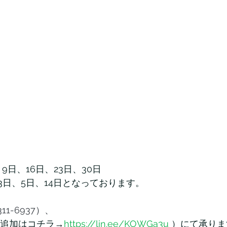
9日、16日、23日、30日
3日、5日、14日となっております。
-311-6937）、
達追加はコチラ→
https://lin.ee/KOWGa3u
）にて承りま