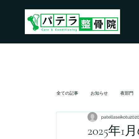
全ての記事
お知らせ
夜部門
patellaseikotu202
2025年