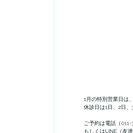
1月の特別営業日は、
休診日は1日、2日、
ご予約は電話（
011
もしくはLINE（友