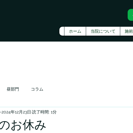
ホーム
当院について
施術
昼部門
コラム
0
2024年12月23日
読了時間: 1分
1月のお休み