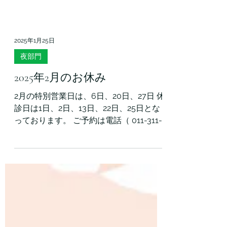
2025年1月25日
夜部門
2025年2月のお休み
2月の特別営業日は、6日、20日、27日 休
診日は1日、2日、13日、22日、25日とな
っております。 ご予約は電話（ 011-311-
6937）、 もしくはLINE（友達追加はコチ
ラ→ https://lin.ee/KOWGa3u ）にて承り
ます。...