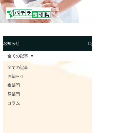
お知らせ
全ての記事
全ての記事
お知らせ
夜部門
昼部門
コラム