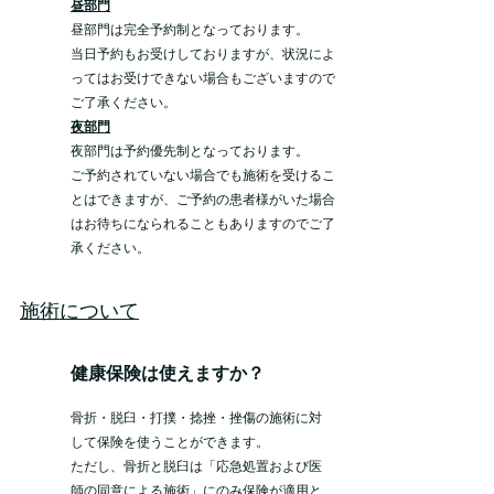
昼部門
昼部門は完全予約制となっております。
当日予約もお受けしておりますが、状況によ
ってはお受けできない場合もございますので
ご了承ください。
夜部門
夜部門は予約優先制となっております。
ご予約されていない場合でも施術を受けるこ
とはできますが、ご予約の患者様がいた場合
はお待ちになられることもありますのでご了
承ください。
施術について
健康保険は使えますか？
骨折・脱臼・打撲・捻挫・挫傷の施術に対
して保険を使うことができます。
ただし、骨折と脱臼は「応急処置および医
師の同意による施術」にのみ保険が適用と